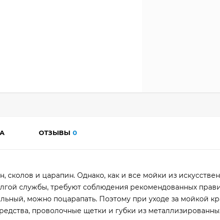
А
ОТЗЫВЫ
0
 сколов и царапин. Однако, как и все мойки из искусствен
олгой службы, требуют соблюдения рекомендованных прав
ральный, можно поцарапать. Поэтому при уходе за мойкой к
едства, проволочные щетки и губки из металлизированных