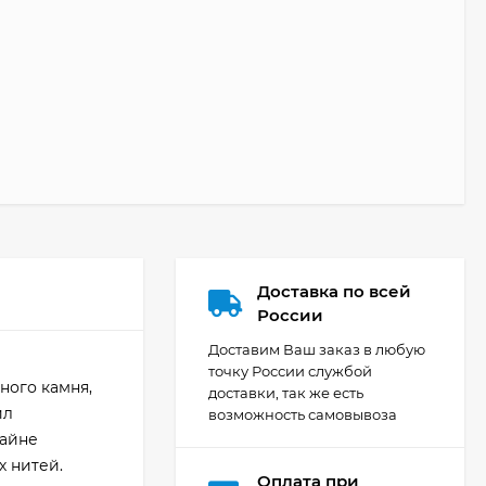
Доставка по всей
России
Доставим Ваш заказ в любую
точку России службой
ного камня,
доставки, так же есть
ил
возможность самовывоза
райне
 нитей.
Оплата при