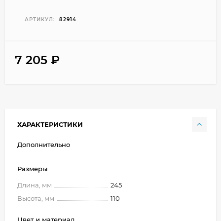
АРТИКУЛ:
82914
7 205
₽
ХАРАКТЕРИСТИКИ
Дополнительно
Размеры
Длина, мм
245
Высота, мм
110
Цвет и материал