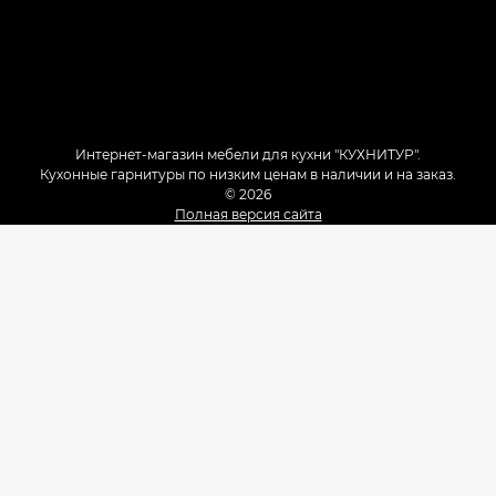
Интернет-магазин мебели для кухни "КУХНИТУР".
Кухонные гарнитуры по низким ценам в наличии и на заказ.
© 2026
Полная версия сайта