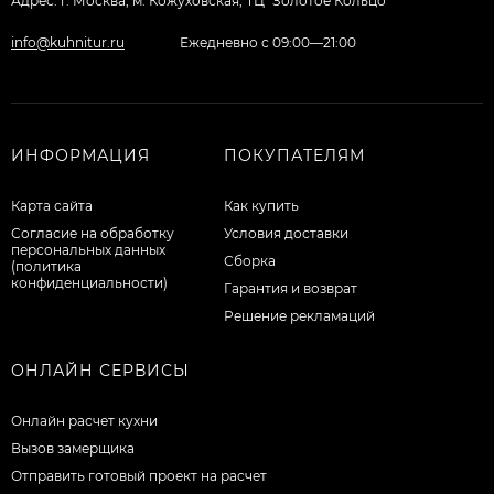
Адрес: г. Москва, м. Кожуховская, ТЦ "Золотое Кольцо"
info@kuhnitur.ru
Ежедневно с 09:00—21:00
ИНФОРМАЦИЯ
ПОКУПАТЕЛЯМ
Карта сайта
Как купить
Согласие на обработку
Условия доставки
персональных данных
Сборка
(политика
конфиденциальности)
Гарантия и возврат
Решение рекламаций
ОНЛАЙН СЕРВИСЫ
Онлайн расчет кухни
Вызов замерщика
Отправить готовый проект на расчет