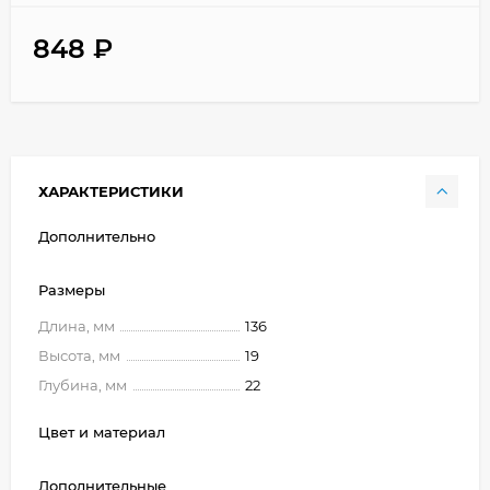
848
₽
ХАРАКТЕРИСТИКИ
Дополнительно
Размеры
Длина, мм
136
Высота, мм
19
Глубина, мм
22
Цвет и материал
Дополнительные