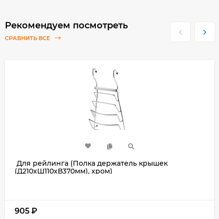
Рекомендуем посмотреть
СРАВНИТЬ ВСЕ
Для рейлинга (Полка держатель крышек
(Д210хШ110хВ370мм), хром)
905
₽