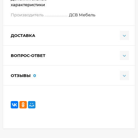
характеристики
Производитель
ДСВ Мебель
ДОСТАВКА
ВОПРОС-ОТВЕТ
ОТЗЫВЫ
0