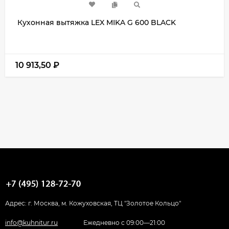
Кухонная вытяжка LEX MIKA G 600 BLACK
10 913,50
₽
Адрес: г. Москва, м. Кожуховская, ТЦ "Золотое Кольцо"
info@kuhnitur.ru
Ежедневно с 09:00—21:00