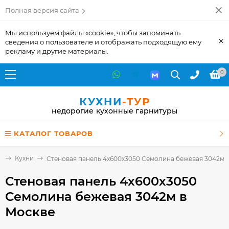
Полная версия сайта
Мы используем файлы «cookie», чтобы запоминать
×
сведения о пользователе и отображать подходящую ему
рекламу и другие материалы.
0
КУХНИ
-ТУР
недорогие кухонные гарнитуры
КАТАЛОГ ТОВАРОВ
я
Кухни
Стеновая панель 4х600х3050 Семолина бежевая 3042м
Стеновая панель 4х600х3050
Семолина бежевая 3042м
в
Москве