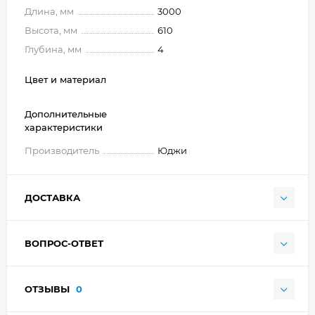
Длина, мм
3000
Высота, мм
610
Глубина, мм
4
Цвет и материал
Дополнительные
характеристики
Производитель
Юджи
ДОСТАВКА
ВОПРОС-ОТВЕТ
ОТЗЫВЫ
0