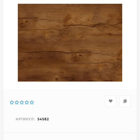
АРТИКУЛ:
54582