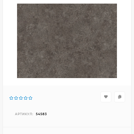
АРТИКУЛ:
54583