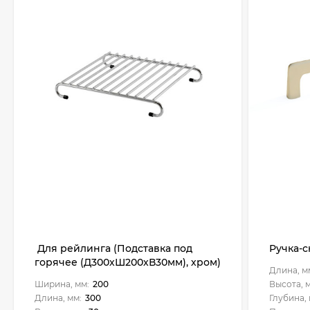
Для рейлинга (Подставка под
Ручка-с
горячее (Д300хШ200хВ30мм), хром)
Длина, м
Ширина, мм:
200
Высота, 
Длина, мм:
300
Глубина, 