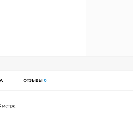
А
ОТЗЫВЫ
0
3 метра.